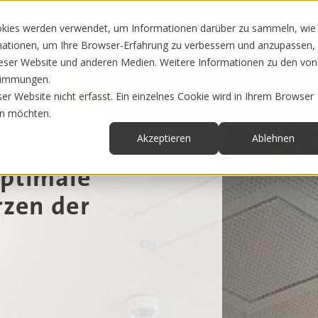
Sie bieten
News & Infos
Über uns
okies werden verwendet, um Informationen darüber zu sammeln, wie
rmationen, um Ihre Browser-Erfahrung zu verbessern und anzupassen,
eser Website und anderen Medien. Weitere Informationen zu den von
stimmungen.
r Website nicht erfasst. Ein einzelnes Cookie wird in Ihrem Browser
en möchten.
ankfurt
Akzeptieren
Ablehnen
optimale
rzen der