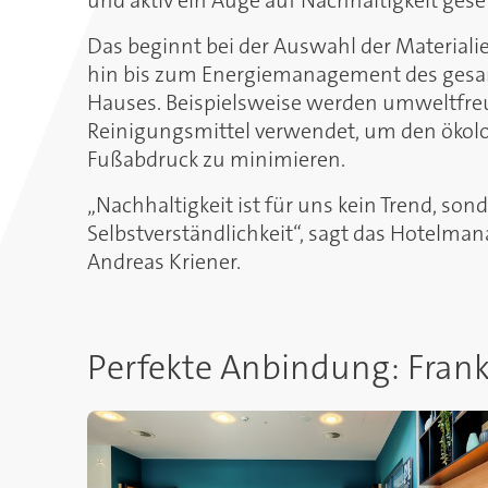
und aktiv ein Auge auf Nachhaltigkeit geset
Das beginnt bei der Auswahl der Materiali
hin bis zum Energiemanagement des ges
Hauses. Beispielsweise werden umweltfre
Reinigungsmittel verwendet, um den ökol
Fußabdruck zu minimieren.
„Nachhaltigkeit ist für uns kein Trend, son
Selbstverständlichkeit“, sagt das Hotelm
Andreas Kriener.
Perfekte Anbindung: Frankf