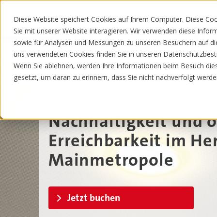
Sie suchen
Diese Website speichert Cookies auf Ihrem Computer. Diese Co
Sie mit unserer Website interagieren. Wir verwenden diese Info
sowie für Analysen und Messungen zu unseren Besuchern auf di
uns verwendeten Cookies finden Sie in unseren Datenschutzbe
Wenn Sie ablehnen, werden Ihre Informationen beim Besuch diese
gesetzt, um daran zu erinnern, dass Sie nicht nachverfolgt werd
Das Best Western Plus Welcome Hotel Fr
Nachhaltigkeit und 
Erreichbarkeit im He
Mainmetropole
Jetzt buchen