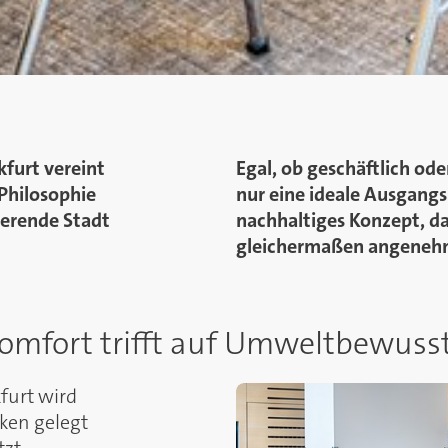
furt vereint
Egal, ob geschäftlich ode
Philosophie
nur eine ideale Ausgangs
ierende Stadt
nachhaltiges Konzept, d
gleichermaßen angeneh
Komfort trifft auf Umweltbewuss
furt wird
ken gelegt