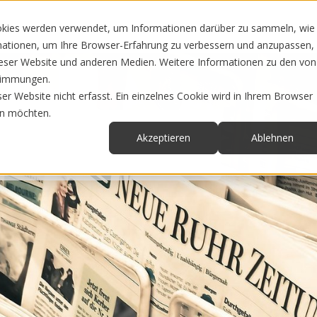
Sie bieten
News & Infos
Über uns
okies werden verwendet, um Informationen darüber zu sammeln, wie
rmationen, um Ihre Browser-Erfahrung zu verbessern und anzupassen,
eser Website und anderen Medien. Weitere Informationen zu den von
stimmungen.
r Website nicht erfasst. Ein einzelnes Cookie wird in Ihrem Browser
en möchten.
Akzeptieren
Ablehnen